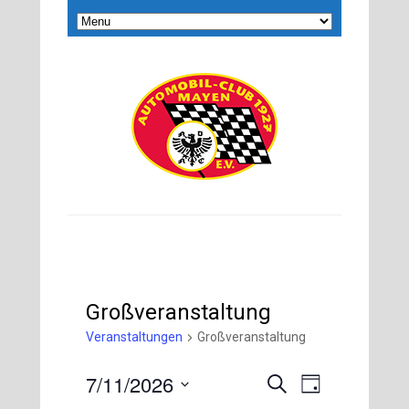
Großveranstaltung
Veranstaltungen
Großveranstaltung
7/11/2026
Veranstaltung
Veranstaltungen
Suche
Tag
Ansichten-
Suche