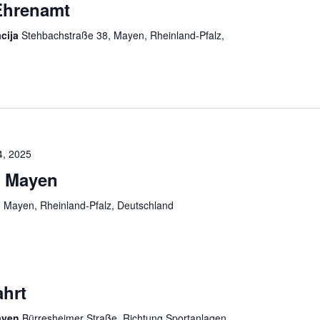
 Ehrenamt
acija
Stehbachstraße 38, Mayen, Rheinland-Pfalz,
4, 2025
 Mayen
n
Mayen, Rheinland-Pfalz, Deutschland
ahrt
ayen
Bürresheimer Straße, Richtung Sportanlagen,