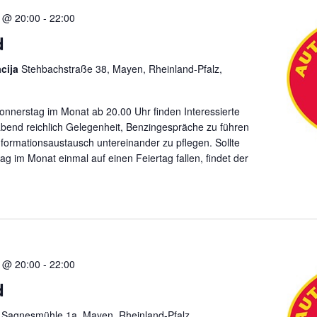
 @ 20:00
-
22:00
d
acija
Stehbachstraße 38, Mayen, Rheinland-Pfalz,
onnerstag im Monat ab 20.00 Uhr finden Interessierte
bend reichlich Gelegenheit, Benzingespräche zu führen
formationsaustausch untereinander zu pflegen. Sollte
ag im Monat einmal auf einen Feiertag fallen, findet der
 @ 20:00
-
22:00
d
 Sagnesmühle 1a, Mayen, Rheinland-Pfalz