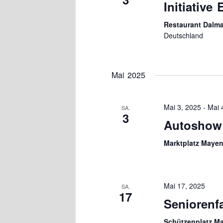
Initiative
Restaurant Dalm
Deutschland
Mai 2025
Mai 3, 2025
-
Mai 
SA.
3
Autoshow
Marktplatz Maye
Mai 17, 2025
SA.
17
Seniorenf
Schützenplatz M