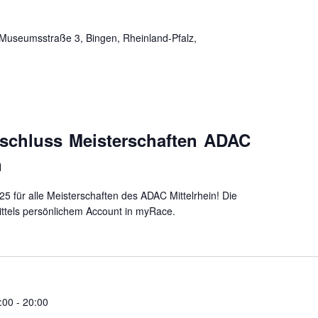
Museumsstraße 3, Bingen, Rheinland-Pfalz,
chluss Meisterschaften ADAC
n
025 für alle Meisterschaften des ADAC Mittelrhein! Die
ittels persönlichem Account in myRace.
:00
-
20:00