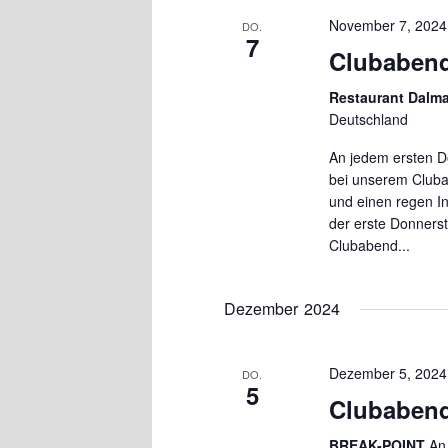
November 7, 2024
DO.
7
Clubaben
Restaurant Dalm
Deutschland
An jedem ersten D
bei unserem Cluba
und einen regen In
der erste Donnerst
Clubabend...
Dezember 2024
Dezember 5, 2024
DO.
5
Clubaben
BREAK-POINT
An