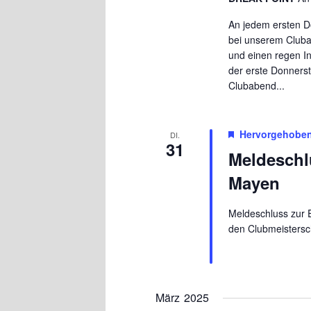
An jedem ersten D
bei unserem Cluba
und einen regen In
der erste Donnerst
Clubabend...
Hervorgehobe
DI.
31
Meldeschl
Mayen
Meldeschluss zur 
den Clubmeistersc
März 2025