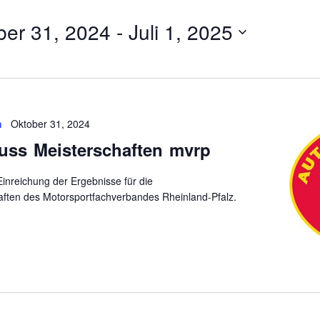
ber 31, 2024
 - 
Juli 1, 2025
n
Oktober 31, 2024
uss Meisterschaften mvrp
inreichung der Ergebnisse für die
ften des Motorsportfachverbandes Rheinland-Pfalz.