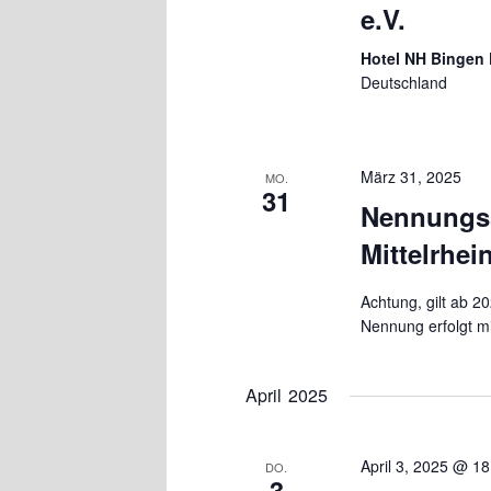
e.V.
Hotel NH Bingen
Deutschland
März 31, 2025
MO.
31
Nennungss
Mittelrhei
Achtung, gilt ab 2
Nennung erfolgt m
April 2025
April 3, 2025 @ 18
DO.
3