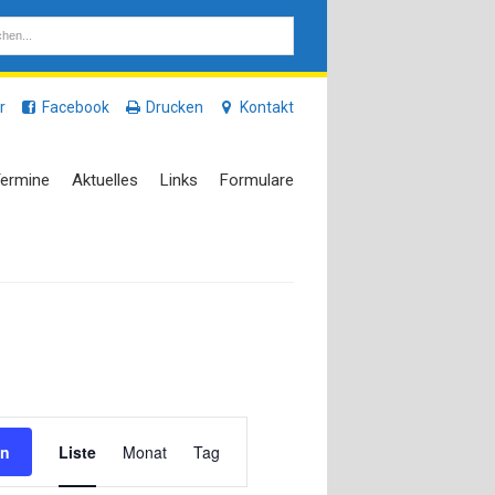
r
Facebook
Drucken
Kontakt
ermine
Aktuelles
Links
Formulare
Veranstaltung
en
Liste
Monat
Tag
Ansichten-
Navigation