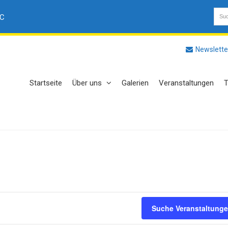
AC
Newslette
Startseite
Über uns
Galerien
Veranstaltungen
T
Suche Veranstaltung