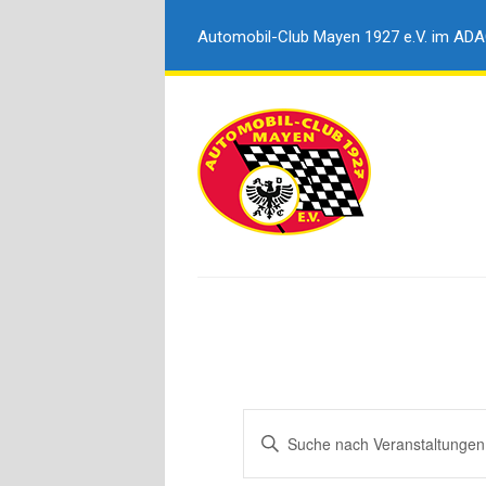
Automobil-Club Mayen 1927 e.V. im AD
Veranstaltungen
Bitte
Suche
Schlüsselwort
und