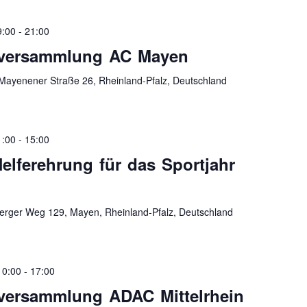
9:00
-
21:00
rversammlung AC Mayen
Mayenener Straße 26, Rheinland-Pfalz, Deutschland
1:00
-
15:00
Helferehrung für das Sportjahr
erger Weg 129, Mayen, Rheinland-Pfalz, Deutschland
10:00
-
17:00
rversammlung ADAC Mittelrhein