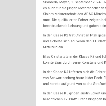
Simmern/ Mayen, 1. September 2024 – M
es auch für die jungen Motorsportler des
Slalom Meisterschaft des ADAC Mittelr
statt. Die qualifizierten Fahrer zeigte
beeindruckende Leistung und gaben beim
In der Klasse K2 trat Christian Ptak ge
und sicherte sich souverän den 11. Platz
Mittelfeld ein.
Elias Öz startete in der Klasse K3 und f
konnte Elias durch seine Konstanz und 
In der Klasse K4 lieferten sich die Fahre
von Schwartzenberg hatte leider Pech: E
und konnte aufgrund von sechs Strafseku
In der Klasse K5 gingen Justin Eckert u
beachtlichen 12. Platz. Franz hingegen h