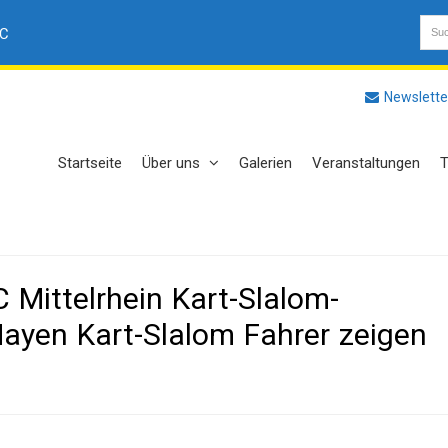
AC
Newslette
Startseite
Über uns
Galerien
Veranstaltungen
T
 Mittelrhein Kart-Slalom-
ayen Kart-Slalom Fahrer zeigen