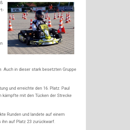
eß
rt-
an
e. Auch in dieser stark besetzten Gruppe
tung und erreichte den 16. Platz. Paul
ch kämpfte mit den Tücken der Strecke
fekte Runden und landete auf einem
s ihn auf Platz 23 zurückwarf.