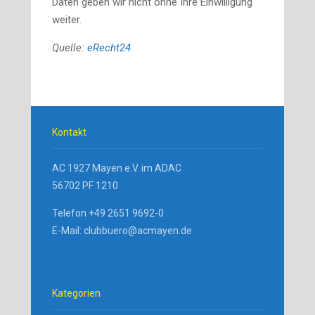
Daten geben wir nicht ohne Ihre Einwilligung
weiter.
Quelle:
eRecht24
Kontakt
AC 1927 Mayen e.V. im ADAC
56702 PF 1210
Telefon +49 2651 9692-0
E-Mail: clubbuero@acmayen.de
Kategorien