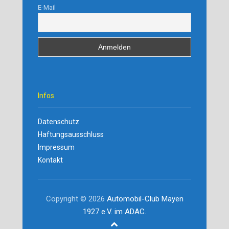
E-Mail
Infos
Datenschutz
Haftungsausschluss
Impressum
Kontakt
Copyright © 2026
Automobil-Club Mayen
1927 e.V. im ADAC
.