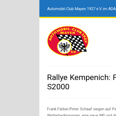
Automobil-Club Mayen 1927 e.V. im AD
Rallye Kempenich: 
S2000
Frank Färber/Peter Schaaf siegen auf P
Wetterbedingungen, eine neue WP und die