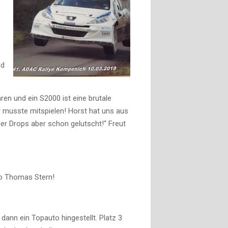
nd
en und ein S2000 ist eine brutale
 musste mitspielen! Horst hat uns aus
er Drops aber schon gelutscht!“ Freut
o Thomas Stern!
s dann ein
Topauto
hingestellt. Platz 3