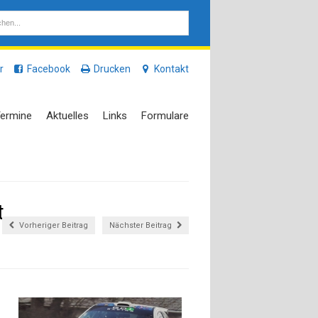
r
Facebook
Drucken
Kontakt
ermine
Aktuelles
Links
Formulare
t
Vorheriger Beitrag
Nächster Beitrag