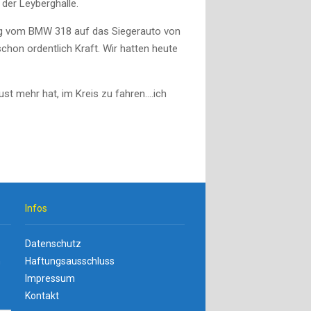
n der
Leyberghalle
.
ung vom BMW 318 auf das Siegerauto von
chon ordentlich Kraft. Wir hatten heute
st mehr hat, im Kreis zu fahren….ich
Infos
Datenschutz
n
Haftungsausschluss
Impressum
Kontakt