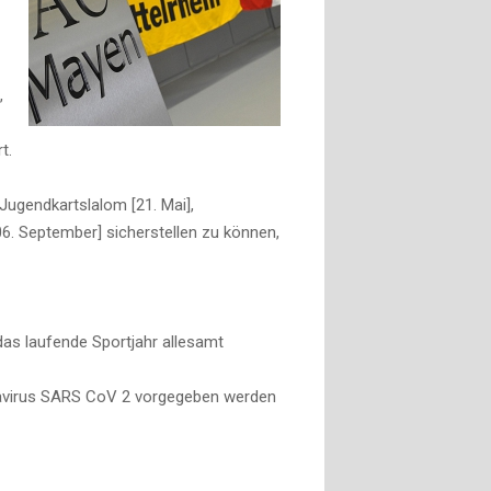
,
t.
Jugendkartslalom [21. Mai],
06. September] sicherstellen zu können,
das laufende Sportjahr allesamt
ronavirus SARS CoV 2 vorgegeben werden