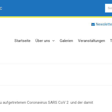
AC
Newslette
Startseite
Über uns
Galerien
Veranstaltungen
T
 aufgetretenen Coronavirus SARS CoV 2 und der damit