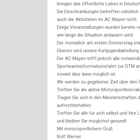
bringen das öffentliche Leben in Deuts
Die Einschränkungen betreffen natürlic
auch die Aktivitäten im AC Mayen nicht.
Einige Veranstaltungen wurden bereits 
wie lange die Situation andauern wird.
Der monatlich am ersten Donnerstag stat
Ebenso wird unsere Kartjugendabteilung v
Der AC Mayen trifft jedoch alle notwendi
Sportwarteinformationsfahrt zur DTM am 
soweit dies dann möglich ist.
Wir werden zu gegebener Zeit über den S
Treffen Sie als aktive Motorsportlerin/ak
Tragen Sie sich in den Meisterschaften 
aufrechterhalten.
Treffen Sie alle für sich selbst und Ih
und bleiben Sie möglichst gesund!
Mit motorsportlichem Gruß
Rolf Werner Mich