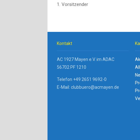
1. Vorsitzender 2
Kontakt
Ka
AC 1927 Mayen e.V. im ADAC
Ak
56702 PF 1210
Al
Ne
Telefon +49 2651 9692-0
Pr
E-Mail: clubbuero@acmayen.de
Pr
Ve