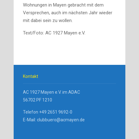
Wohnungen in Mayen gebracht mit dem
Versprechen, auch im nächsten Jahr wieder
mit dabei sein zu wollen.
Text/Foto: AC 1927 Mayen e.V.
Kontakt
AC 1927 Mayen e.V. im ADAC
56702 PF 1210
Telefon +49 2651 9692-0
E-Mail: clubbuero@acmayen.de