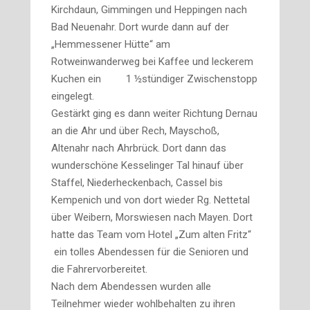
Kirchdaun, Gimmingen und Heppingen nach
Bad Neuenahr. Dort wurde dann auf der
„Hemmessener Hütte“ am
Rotweinwanderweg bei Kaffee und leckerem
Kuchen ein 1 ½stündiger Zwischenstopp
eingelegt.
Gestärkt ging es dann weiter Richtung Dernau
an die Ahr und über Rech, Mayschoß,
Altenahr nach Ahrbrück. Dort dann das
wunderschöne Kesselinger Tal hinauf über
Staffel, Niederheckenbach, Cassel bis
Kempenich und von dort wieder Rg. Nettetal
über Weibern, Morswiesen nach Mayen. Dort
hatte das Team vom Hotel „Zum alten Fritz“
ein tolles Abendessen für die Senioren und
die Fahrervorbereitet.
Nach dem Abendessen wurden alle
Teilnehmer wieder wohlbehalten zu ihren