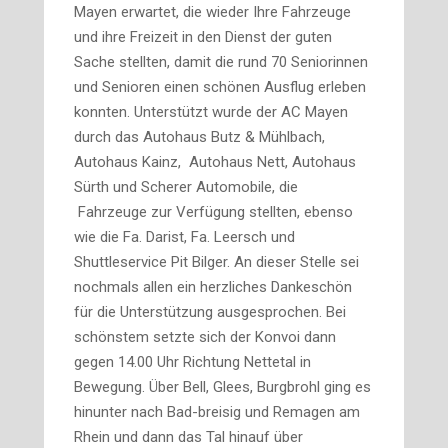
Mayen erwartet, die wieder Ihre Fahrzeuge
und ihre Freizeit in den Dienst der guten
Sache stellten, damit die rund 70 Seniorinnen
und Senioren einen schönen Ausflug erleben
konnten. Unterstützt wurde der AC Mayen
durch das Autohaus Butz & Mühlbach,
Autohaus Kainz, Autohaus Nett, Autohaus
Sürth und Scherer Automobile, die
Fahrzeuge zur Verfügung stellten, ebenso
wie die Fa. Darist, Fa. Leersch und
Shuttleservice Pit Bilger. An dieser Stelle sei
nochmals allen ein herzliches Dankeschön
für die Unterstützung ausgesprochen. Bei
schönstem setzte sich der Konvoi dann
gegen 14.00 Uhr Richtung Nettetal in
Bewegung. Über Bell, Glees, Burgbrohl ging es
hinunter nach Bad-breisig und Remagen am
Rhein und dann das Tal hinauf über