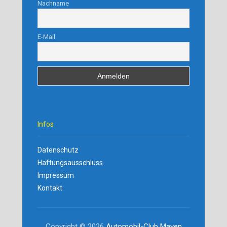
Nachname
E-Mail
Infos
Datenschutz
Haftungsausschluss
Impressum
Kontakt
Copyright © 2026
Automobil-Club Mayen