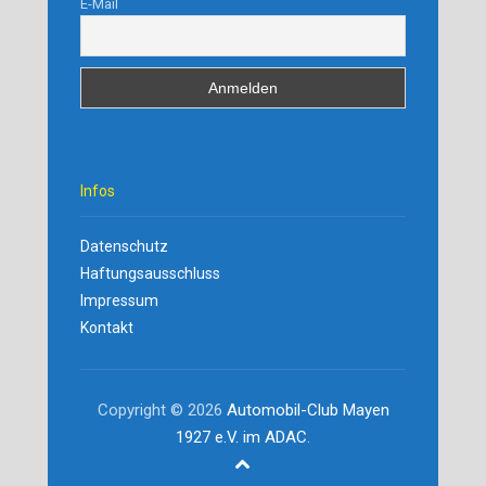
E-Mail
Infos
Datenschutz
Haftungsausschluss
Impressum
Kontakt
Copyright © 2026
Automobil-Club Mayen
1927 e.V. im ADAC
.