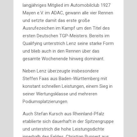
langjähriges Mitglied im Automobilclub 1927
Mayen e.V. im ADAC, gewann alle vier Rennen
und setzte damit das erste große
Ausrufezeichen im Kampf um den Titel des
ersten Deutschen TGP-Meisters. Bereits im
Qualifying unterstrich Lenz seine starke Form
und blieb auch in den Rennen über das
gesamte Wochenende hinweg dominant.
Neben Lenz überzeugte insbesondere
Steffen Faas aus Baden-Württemberg mit
konstant schnellen Leistungen, einem Sieg in
seiner Wertungsklasse und mehreren
Podiumsplatzierungen.
Auch Stefan Kursch aus Rheinland-Pfalz
etablierte sich dauerhaft in der Spitzengruppe
und unterstrich die hohe Leistungsdichte
innerhalb des Feldes. Christian Ruppert aus