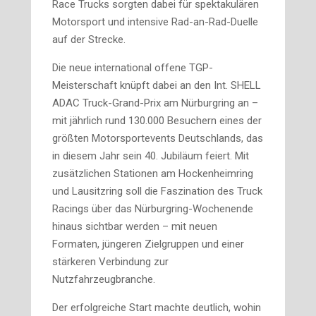
Race Trucks sorgten dabei für spektakulären
Motorsport und intensive Rad-an-Rad-Duelle
auf der Strecke.
Die neue international offene TGP-
Meisterschaft knüpft dabei an den Int. SHELL
ADAC Truck-Grand-Prix am Nürburgring an –
mit jährlich rund 130.000 Besuchern eines der
größten Motorsportevents Deutschlands, das
in diesem Jahr sein 40. Jubiläum feiert. Mit
zusätzlichen Stationen am Hockenheimring
und Lausitzring soll die Faszination des Truck
Racings über das Nürburgring-Wochenende
hinaus sichtbar werden – mit neuen
Formaten, jüngeren Zielgruppen und einer
stärkeren Verbindung zur
Nutzfahrzeugbranche.
Der erfolgreiche Start machte deutlich, wohin