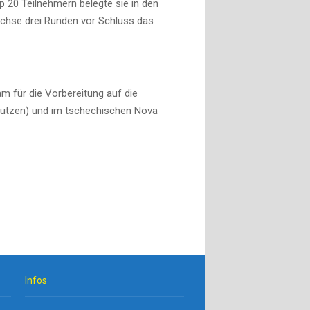
p 20 Teilnehmern belegte sie in den
rachse drei Runden vor Schluss das
 für die Vorbereitung auf die
autzen) und im tschechischen Nova
Infos