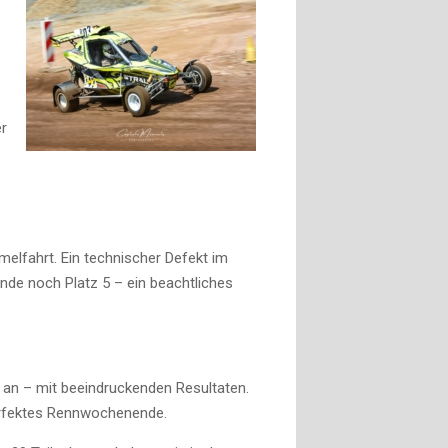
er
melfahrt. Ein technischer Defekt im
nde noch Platz 5 – ein beachtliches
an – mit beeindruckenden Resultaten.
 perfektes Rennwochenende.