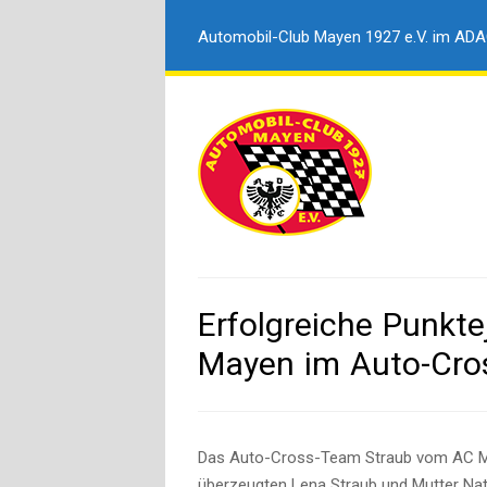
Automobil-Club Mayen 1927 e.V. im AD
Erfolgreiche Punkt
Mayen im Auto-Cro
Das Auto-Cross-Team Straub vom AC May
überzeugten Lena Straub und Mutter Nat