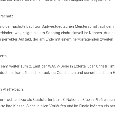
rschaft
nd der nächste Lauf zur Südwestdeutschen Meisterschaft auf dem
ndert war, zeigte sie am Sonntag eindrucksvoll ihr Können. Aus d
 ein perfekter Auftakt, der am Ende mit einem hervorragenden zweiten
ertal
Team weiter zum 2. Lauf der WACV-Serie in Extertal über Christi Him
doch sie kämpfte sich zurück ins Geschehen und sicherte sich am E
in Pfeffelbach
-Tochter-Duo als Gaststarter beim 3. Nationen-Cup in Pfeffelbach 
rte ihre Klasse: Siege in allen Vorläufen und im Finale krönten ein