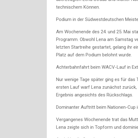
technischem Können.
Podium in der Südwestdeutschen Meiste
Am Wochenende des 24. und 25. Mai sta
Programm. Obwohl Lena am Samstag verhi
letzten Startreihe gestartet, gelang ihr
Platz auf dem Podium belohnt wurde.
Achterbahnfahrt beim WACV-Lauf in Ext
Nur wenige Tage später ging es für das 
ersten Lauf warf Lena zunächst zurück, 
Ergebnis angesichts des Rückschlags.
Dominanter Auftritt beim Nationen-Cup 
Vergangenes Wochenende trat das Mutter
Lena zeigte sich in Topform und dominie