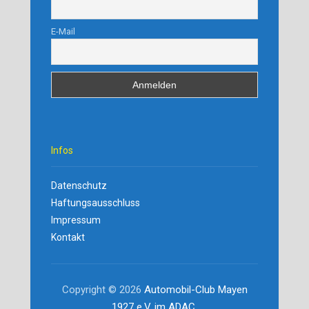
E-Mail
Infos
Datenschutz
Haftungsausschluss
Impressum
Kontakt
Copyright © 2026
Automobil-Club Mayen
1927 e.V. im ADAC
.