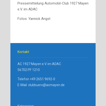
Pressemitteilung Automobil-Club 1927 Mayen
e.V. im ADAC
Fotos: Yannick Angst
Kontakt
AC 1927 Mayen e.V. im ADAC
56702 PF 1210
Telefon +49 2651 9692-0
E-Mail: clubbuero@acmayen.de