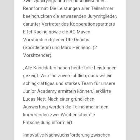
zwei Qualifyings und ein abschließendes
Rennformat. Die Leistungen aller Teilnehmer
beeindruckten die anwesenden Jurymitglieder,
darunter Vertreter des Kooperationspartners
Eifel-Racing sowie die AC Mayen
Vorstandsmitglieder Ute Derichs
(Sportleiterin) und Marc Hennerici (2.
Vorsitzender).
„Alle Kandidaten haben heute tolle Leistungen
gezeigt. Wir sind zuversichtlich, dass wir ein
schlagkräftiges und starkes Team für unsere
Junior Academy ermitteln können,“ erklärte
Lucas Nett. Nach einer gründlichen
Auswertung werden die Teilnehmer in den
kommenden zwei Wochen über die
Entscheidung informiert.
Innovative Nachwuchsförderung zwischen