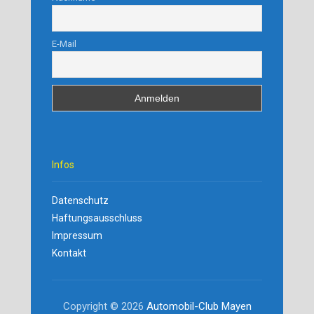
E-Mail
Infos
Datenschutz
Haftungsausschluss
Impressum
Kontakt
Copyright © 2026
Automobil-Club Mayen