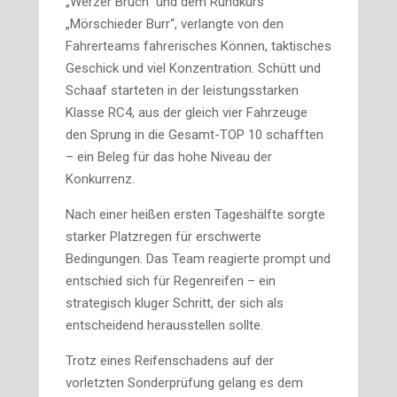
„Werzer Bruch“ und dem Rundkurs
„Mörschieder Burr“, verlangte von den
Fahrerteams fahrerisches Können, taktisches
Geschick und viel Konzentration. Schütt und
Schaaf starteten in der leistungsstarken
Klasse RC4, aus der gleich vier Fahrzeuge
den Sprung in die Gesamt-TOP 10 schafften
– ein Beleg für das hohe Niveau der
Konkurrenz.
Nach einer heißen ersten Tageshälfte sorgte
starker Platzregen für erschwerte
Bedingungen. Das Team reagierte prompt und
entschied sich für Regenreifen – ein
strategisch kluger Schritt, der sich als
entscheidend herausstellen sollte.
Trotz eines Reifenschadens auf der
vorletzten Sonderprüfung gelang es dem