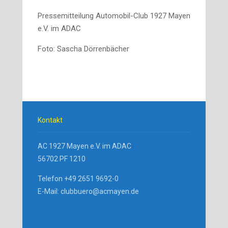
Pressemitteilung Automobil-Club 1927 Mayen
e.V. im ADAC
Foto: Sascha Dörrenbächer
Kontakt
AC 1927 Mayen e.V. im ADAC
56702 PF 1210
Telefon +49 2651 9692-0
E-Mail: clubbuero@acmayen.de