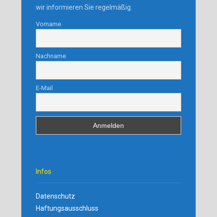
wir informieren Sie regelmäßig.
Vorname
Nachname
E-Mail
Infos
Datenschutz
Haftungsausschluss