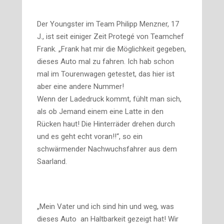
Der Youngster im Team Philipp Menzner, 17
J., ist seit einiger Zeit Protegé von Teamchef
Frank. „Frank hat mir die Möglichkeit gegeben,
dieses Auto mal zu fahren. Ich hab schon
mal im Tourenwagen getestet, das hier ist
aber eine andere Nummer!
Wenn der Ladedruck kommt, fühlt man sich,
als ob Jemand einem eine Latte in den
Rücken haut! Die Hinterräder drehen durch
und es geht echt voran!!“, so ein
schwärmender Nachwuchsfahrer aus dem
Saarland.
„Mein Vater und ich sind hin und weg, was
dieses Auto an Haltbarkeit gezeigt hat! Wir