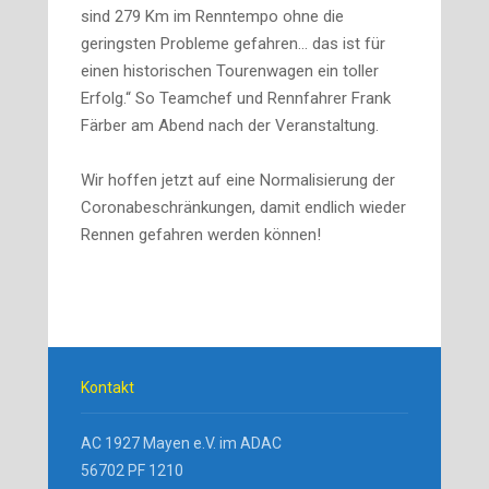
sind 279 Km im Renntempo ohne die
geringsten Probleme gefahren… das ist für
einen historischen Tourenwagen ein toller
Erfolg.“ So Teamchef und Rennfahrer Frank
Färber am Abend nach der Veranstaltung.
Wir hoffen jetzt auf eine Normalisierung der
Coronabeschränkungen, damit endlich wieder
Rennen gefahren werden können!
Kontakt
AC 1927 Mayen e.V. im ADAC
56702 PF 1210