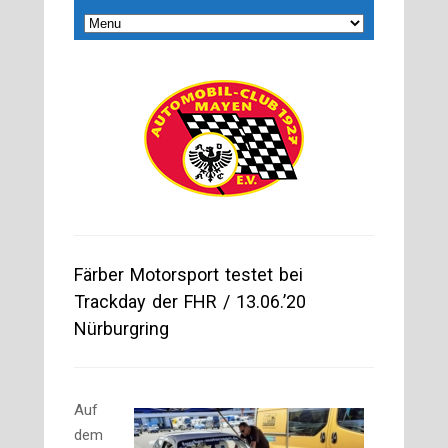
Färber Motorsport testet bei
Trackday der FHR / 13.06.’20
Nürburgring
Auf
dem