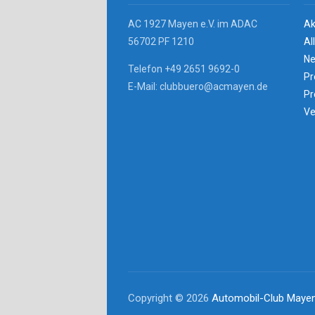
AC 1927 Mayen e.V. im ADAC
Ak
56702 PF 1210
Al
Ne
Telefon +49 2651 9692-0
Pr
E-Mail: clubbuero@acmayen.de
Pr
Ve
Copyright © 2026
Automobil-Club Mayen