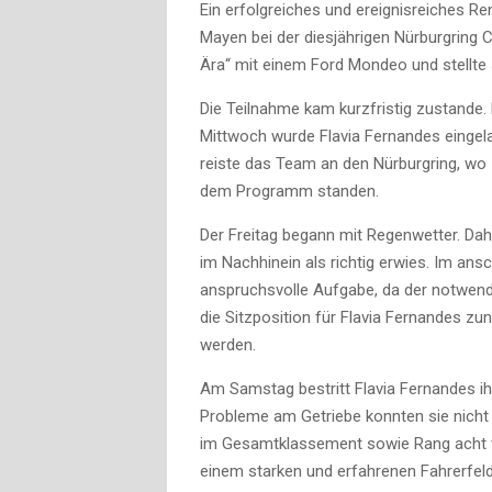
Ein erfolgreiches und ereignisreiches 
Mayen bei der diesjährigen Nürburgring 
Ära“ mit einem Ford Mondeo und stellte 
Die Teilnahme kam kurzfristig zustande. 
Mittwoch wurde Flavia Fernandes eingel
reiste das Team an den Nürburgring, wo
dem Programm standen.
Der Freitag begann mit Regenwetter. Dahe
im Nachhinein als richtig erwies. Im an
anspruchsvolle Aufgabe, da der notwend
die Sitzposition für Flavia Fernandes z
werden.
Am Samstag bestritt Flavia Fernandes ih
Probleme am Getriebe konnten sie nicht a
im Gesamtklassement sowie Rang acht vo
einem starken und erfahrenen Fahrerfeld