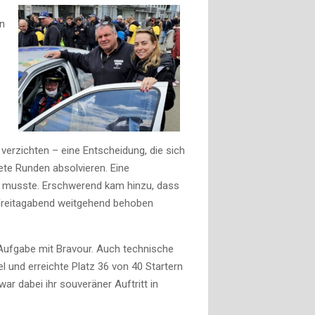
en
verzichten – eine Entscheidung, die sich
ete Runden absolvieren. Eine
n musste. Erschwerend kam hinzu, dass
m Freitagabend weitgehend behoben
 Aufgabe mit Bravour. Auch technische
l und erreichte Platz 36 von 40 Startern
 dabei ihr souveräner Auftritt in