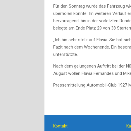
Für den Sonntag wurde das Fahrzeug wie
überholen konnte. Im weiteren Verlauf e
hervorragend, bis in der vorletzten Run
belegte am Ende Platz 29 von 38 Start
„Ich bin sehr stolz auf Flavia. Sie hat s
Fazit nach dem Wochenende. Ein besonde
unterstützte.
Nach dem gelungenen Auftritt bei der N
August wollen Flavia Fernandes und Mik
Pressemitteilung Automobil-Club 1927 
Kontakt
Ka