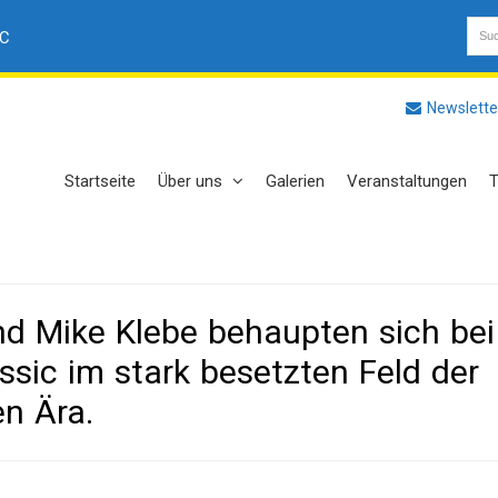
AC
Newslette
Startseite
Über uns
Galerien
Veranstaltungen
T
nd Mike Klebe behaupten sich bei
ssic im stark besetzten Feld der
n Ära.