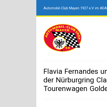
Automobil-Club Mayen 1927 e.V. im AD
Flavia Fernandes u
der Nürburgring Cla
Tourenwagen Golde