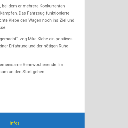
t, bei dem er mehrere Konkurrenten
nskämpfen. Das Fahrzeug funktionierte
achte Klebe den Wagen noch ins Ziel und
sse.
r gemacht“, zog Mike Klebe ein positives
iner Erfahrung und der nötigen Ruhe
ste gemeinsame Rennwochenende: Im
nsam an den Start gehen.
Infos