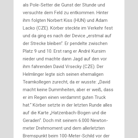
als Pole-Setter die Gunst der Stunde und
versuchte dem Feld zu entkommen. Hinter
ihm folgten Norbert Kiss (HUN) und Adam
Lacko (CZE). Körber steckte im Verkehr fest
und da ging es nach der Device „erstmal auf
der Strecke bleiben“. Er pendelte zwischen
Platz 9 und 10. Erst rang er André Kursim
nieder und machte dann Jagd auf den vor
ihm fahrenden David Vrsecky (CZE). Der
Helmlinger legte sich seinen ehemaligen
Teamkollegen zurecht, da er wusste: „David
macht keine Dummheiten, aber er weiß, dass
er im Regen einen verdammt guten Truck
hat.“ Körber setzte in der letzten Runde alles
auf die Karte „Hatzenbach-Bogen und die
Geraden“. Doch mit seinem 6.000 Newton­
meter Drehmoment und dem allerletzten
Bremspunkt beim 100-Meter-Schild vor der