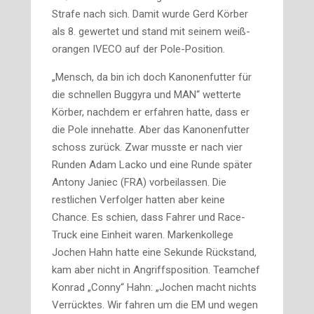
Strafe nach sich. Damit wurde Gerd Körber
als 8. gewertet und stand mit seinem weiß-
orangen IVECO auf der Pole-Position.
„Mensch, da bin ich doch Kanonenfutter für
die schnellen Buggyra und MAN“ wetterte
Körber, nachdem er erfahren hatte, dass er
die Pole innehatte. Aber das Kanonenfutter
schoss zurück. Zwar musste er nach vier
Runden Adam Lacko und eine Runde später
Antony Janiec (FRA) vorbeilassen. Die
restlichen Verfolger hatten aber keine
Chance. Es schien, dass Fahrer und Race-
Truck eine Einheit waren. Marken­kollege
Jochen Hahn hatte eine Sekunde Rückstand,
kam aber nicht in Angriffsposition. Teamchef
Konrad „Conny“ Hahn: „Jochen macht nichts
Verrücktes. Wir fahren um die EM und wegen