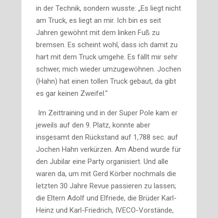
in der Technik, sondern wusste: „Es liegt nicht
am Truck, es liegt an mir. Ich bin es seit
Jahren gewöhnt mit dem linken Fuß zu
bremsen. Es scheint wohl, dass ich damit zu
hart mit dem Truck umgehe. Es fällt mir sehr
schwer, mich wieder umzuge­wöhnen. Jochen
(Hahn) hat einen tollen Truck gebaut, da gibt
es gar keinen Zweifel.“
Im Zeittraining und in der Super Pole kam er
jeweils auf den 9. Platz, konnte aber
insgesamt den Rück­stand auf 1,788 sec. auf
Jochen Hahn verkürzen. Am Abend wurde für
den Jubilar eine Party organisiert. Und alle
waren da, um mit Gerd Körber nochmals die
letzten 30 Jahre Revue passieren zu lassen;
die Eltern Adolf und Elfriede, die Brüder Karl-
Heinz und Karl-Friedrich, IVECO-Vorstände,