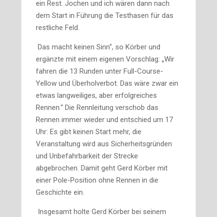
ein Rest. Jochen und ich wären dann nach
dem Start in Führung die Testhasen für das
restliche Feld.
Das macht keinen Sinn“, so Körber und
ergänzte mit einem eigenen Vorschlag: „Wir
fahren die 13 Runden unter Full-Course-
Yellow und Überholverbot. Das wäre zwar ein
etwas langweili­ges, aber erfolgreiches
Rennen.“ Die Rennleitung verschob das
Rennen immer wieder und entschied um 17
Uhr: Es gibt keinen Start mehr, die
Veranstaltung wird aus Sicherheitsgründen
und Unbefahrbar­keit der Strecke
abgebrochen. Damit geht Gerd Körber mit
einer Pole-Position ohne Rennen in die
Geschichte ein.
Insgesamt holte Gerd Körber bei seinem