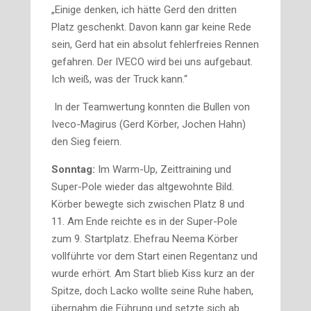
„Einige denken, ich hätte Gerd den dritten
Platz geschenkt. Davon kann gar keine Rede
sein, Gerd hat ein absolut fehlerfreies Rennen
gefahren. Der IVECO wird bei uns aufgebaut.
Ich weiß, was der Truck kann.“
In der Teamwertung konnten die Bullen von
Iveco-Magirus (Gerd Körber, Jochen Hahn)
den Sieg feiern.
Sonntag:
Im Warm-Up, Zeittraining und
Super-Pole wieder das altgewohnte Bild.
Körber bewegte sich zwischen Platz 8 und
11. Am Ende reichte es in der Super-Pole
zum 9. Startplatz. Ehefrau Neema Körber
vollführte vor dem Start einen Regentanz und
wurde erhört. Am Start blieb Kiss kurz an der
Spitze, doch Lacko wollte seine Ruhe haben,
übernahm die Führung und setzte sich ab.