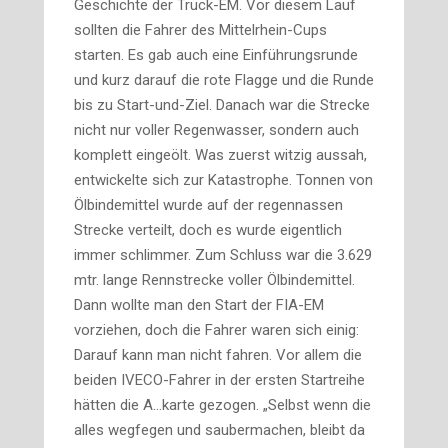
Geschichte der Truck-EM. Vor diesem Lauf
sollten die Fahrer des Mittelrhein-Cups
starten. Es gab auch eine Einführungsrunde
und kurz darauf die rote Flagge und die Runde
bis zu Start-und-Ziel. Danach war die Strecke
nicht nur voller Regenwasser, sondern auch
komplett eingeölt. Was zuerst witzig aussah,
entwickelte sich zur Katastrophe. Tonnen von
Ölbindemittel wurde auf der regennassen
Strecke verteilt, doch es wurde eigentlich
immer schlimmer. Zum Schluss war die 3.629
mtr. lange Rennstrecke voller Ölbindemittel.
Dann wollte man den Start der FIA-EM
vorziehen, doch die Fahrer waren sich einig:
Darauf kann man nicht fahren. Vor allem die
beiden IVECO-Fahrer in der ersten Startreihe
hätten die A…karte gezogen. „Selbst wenn die
alles wegfegen und sauber­machen, bleibt da