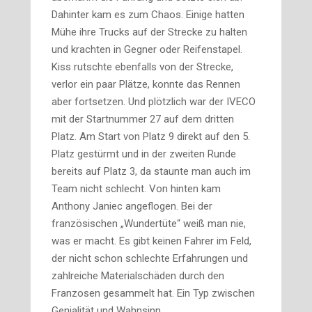
Dahinter kam es zum Chaos. Einige hatten
Mühe ihre Trucks auf der Strecke zu halten
und krachten in Gegner oder Reifenstapel.
Kiss rutschte ebenfalls von der Strecke,
verlor ein paar Plätze, konnte das Rennen
aber fortsetzen. Und plötzlich war der IVECO
mit der Startnummer 27 auf dem dritten
Platz. Am Start von Platz 9 direkt auf den 5.
Platz gestürmt und in der zweiten Runde
bereits auf Platz 3, da staunte man auch im
Team nicht schlecht. Von hinten kam
Anthony Janiec angeflogen. Bei der
französischen „Wundertüte“ weiß man nie,
was er macht. Es gibt keinen Fahrer im Feld,
der nicht schon schlechte Erfahrungen und
zahl­reiche Materialschäden durch den
Franzosen gesammelt hat. Ein Typ zwischen
Genialität und Wahn­sinn.