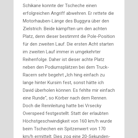
Schikane konnte der Tscheche einen
erfolgreichen Angriff abwehren. Er rettete die
Motorhauben-Länge des Buggyra über den
Zielstrich. Beide kämpften um den achten
Platz, denn dieser bestimmt die Pole-Position
für den zweiten Lauf. Die ersten Acht starten
im zweiten Lauf immer in umgekehrter
Reihenfolge. Daher ist dieser achte Platz
neben den Podiumsplätzen bei dem Truck-
Racern sehr begehrt „Ich hing einfach zu
lange hinter Kursim fest, sonst hätte ich
David überholen können. Es fehlte mir einfach
eine Runde“, so Körber nach dem Rennen.
Doch die Rennleitung hatte bei Vrsecky
Overspeed festgestellt. Statt der erlaubten
Höchstgeschwindigkeit von 160 km/h wurde
beim Tschechen ein Spitzenwert von 170
km/h ermittelt. Dies zog eine 20-Sekunden-