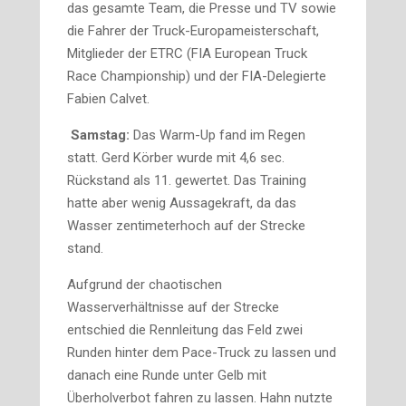
das gesamte Team, die Presse und TV sowie
die Fahrer der Truck-Europameisterschaft,
Mitglieder der ETRC (FIA European Truck
Race Championship) und der FIA-Dele­gierte
Fabien Calvet.
Samstag:
Das Warm-Up fand im Regen
statt. Gerd Körber wurde mit 4,6 sec.
Rückstand als 11. gewertet. Das Training
hatte aber wenig Aussagekraft, da das
Wasser zentimeterhoch auf der Strecke
stand.
Aufgrund der chaotischen
Wasserverhältnisse auf der Strecke
entschied die Rennleitung das Feld zwei
Runden hinter dem Pace-Truck zu lassen und
danach eine Runde unter Gelb mit
Überholverbot fahren zu lassen. Hahn nutzte