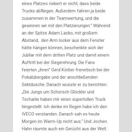
eines Platzes riskiert er nicht, dass beide
Trucks abfliegen. Außerdem fahren ja beide
zusammen in der Teamwertung, und die
gewinnen wir mit den Platzierungen.“ Während
an der Spitze Adam Lacko, mit großem
Abstand, den Arm locker aus dem Fenster
hätte hängen können, beschenkte sich der
Jubilar mit dem dritten Platz und damit einem
Auftritt bei der Siegerehrung. Die Fans
feierten „ihren“ Gerd Körber frenetisch bei der
Pokalübergabe und der anschließenden
Sektdusche. Danach wusste er zu berichten:
„Die Jungs um Schorsch Glöckler und
Tscharlie haben mir einen supertollen Truck
hingestellt. Ich denke im Regen habe ich den
IVECO verstanden. Danach sah es heute
Morgen im Warm-Up nicht aus.“ Und Jochen
Hahn räumte auch ein Gerücht aus der Welt: