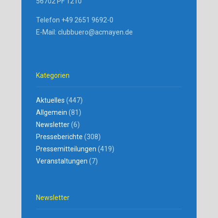
56702 PF 1210
Telefon +49 2651 9692-0
E-Mail: clubbuero@acmayen.de
Kategorien
Aktuelles
(447)
Allgemein
(81)
Newsletter
(6)
Presseberichte
(308)
Pressemitteilungen
(419)
Veranstaltungen
(7)
Newsletter