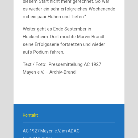
diesem Start nicht mehr gerechnet. So war
es wieder ein sehr erfolgreiches Wochenende
mit ein paar Höhen und Tiefen.“
Weiter geht es Ende September in
Hockenheim. Dort möchte Marvin Brandl
seine Erfolgsserie fortsetzen und wieder
aufs Podium fahren.
Text / Foto:
Pressemitteilung AC 1927
Mayen e.V. – Archiv-Brandl
Kontakt
AC 1927 Mayen e.V. im ADAC