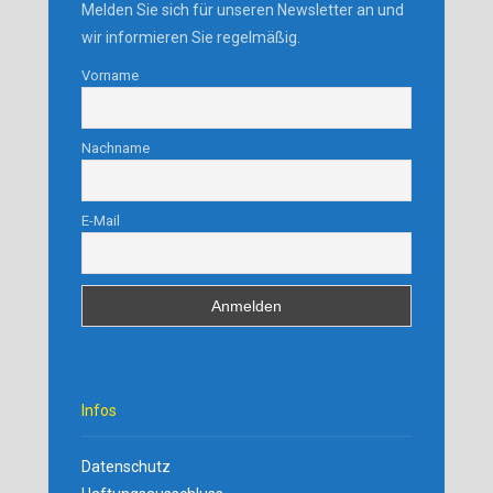
Melden Sie sich für unseren Newsletter an und
wir informieren Sie regelmäßig.
Vorname
Nachname
E-Mail
Infos
Datenschutz