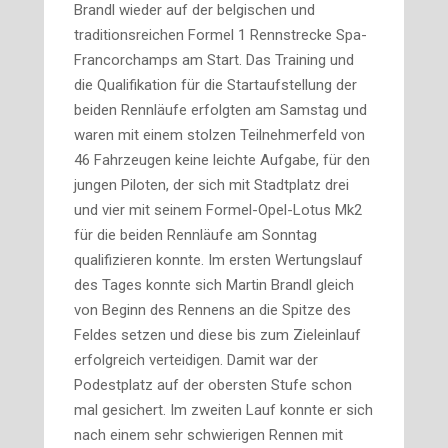
Brandl wieder auf der belgischen und
traditionsreichen Formel 1 Rennstrecke Spa-
Francorchamps am Start. Das Training und
die Qualifikation für die Startaufstellung der
beiden Rennläufe erfolgten am Samstag und
waren mit einem stolzen Teilnehmerfeld von
46 Fahrzeugen keine leichte Aufgabe, für den
jungen Piloten, der sich mit Stadtplatz drei
und vier mit seinem Formel-Opel-Lotus Mk2
für die beiden Rennläufe am Sonntag
qualifizieren konnte. Im ersten Wertungslauf
des Tages konnte sich Martin Brandl gleich
von Beginn des Rennens an die Spitze des
Feldes setzen und diese bis zum Zieleinlauf
erfolgreich verteidigen. Damit war der
Podestplatz auf der obersten Stufe schon
mal gesichert. Im zweiten Lauf konnte er sich
nach einem sehr schwierigen Rennen mit