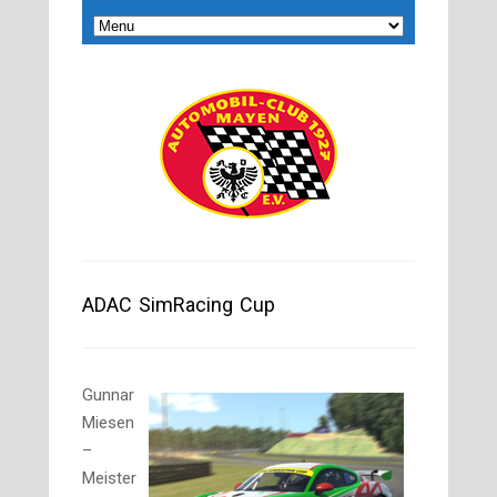
ADAC SimRacing Cup
Gunnar
Miesen
–
Meister