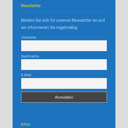
Newsletter
Melden Sie sich für unseren Newsletter an und
wir informieren Sie regelmäßig.
Vorname
Nachname
E-Mail
Infos