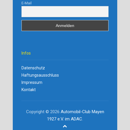
E-Mail
Infos
Datenschutz
Haftungsausschluss
Impressum
Kontakt
Copyright © 2026
Automobil-Club Mayen
1927 e.V. im ADAC
.