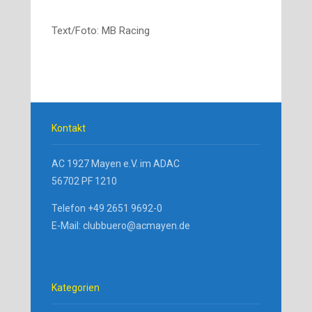
Text/Foto: MB Racing
Kontakt
AC 1927 Mayen e.V. im ADAC
56702 PF 1210
Telefon +49 2651 9692-0
E-Mail: clubbuero@acmayen.de
Kategorien