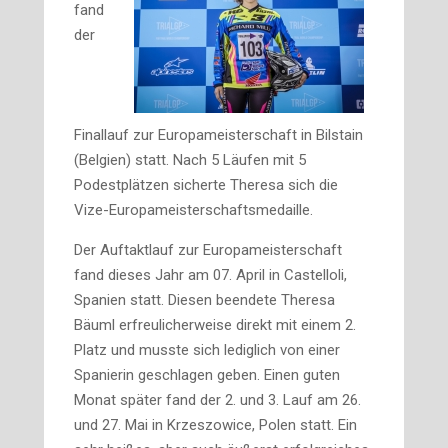
fand
der
Finallauf zur Europameisterschaft in Bilstain
(Belgien) statt. Nach 5 Läufen mit 5
Podestplätzen sicherte Theresa sich die
Vize-Europameisterschaftsmedaille.
Der Auftaktlauf zur Europameisterschaft
fand dieses Jahr am 07. April in Castelloli,
Spanien statt. Diesen beendete Theresa
Bäuml erfreulicherweise direkt mit einem 2.
Platz und musste sich lediglich von einer
Spanierin geschlagen geben. Einen guten
Monat später fand der 2. und 3. Lauf am 26.
und 27. Mai in Krzeszowice, Polen statt. Ein