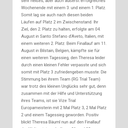
sehr heißes, aber auch äußerst erfolgreiches
Wochenende mit einem 3. und einem 1. Platz.
Somit lag sie auch nach diesen beiden
Läufen auf Platz 2 im Zwischenstand. Ihr
Ziel, den 2. Platz zu halten, erfolgte am 04.
August in Santo Stefano d’Aveto, Italien, mit
einem weiteren 2. Platz. Beim Finallauf am 11.
August in Bilstain, Belgien, kämpfte sie für
einen weiteren Tagessieg, den Theresa leider
durch einen kleinen Fehler verpasste und sich
somit mit Platz 3 zufriedengeben musste. Die
Stimmung bei ihrem Team (RG Trial Team)
war trotz des kleinen Unglücks sehr gut, denn
zusammen mit der Hilfe und Unterstützung
ihres Teams, ist sie Vize Trial
Europameisterin mit 2 Mal Platz 3, 2 Mal Platz
2 und einem Tagessieg geworden. Positiv
blickt Theresa Bäuml nun auf den Finallauf