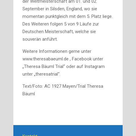
der Weltmeisterschaft am 01. und 02.
September in Silsden, England, wo sie
momentan punktgleich mit dem 5. Platz liege.
Des Weiteren folgen 5 von 9 Läufe zur
Deutschen Meisterschaft, welche sie
souverän anführt.
Weitere Informationen gerne unter
www.theresabaeuml.de , Facebook unter
„Theresa Bäuml Trial“ oder auf Instagram
unter „theresatrial“.
Text/Foto: AC 1927 Mayen/Trial Theresa
Bäuml