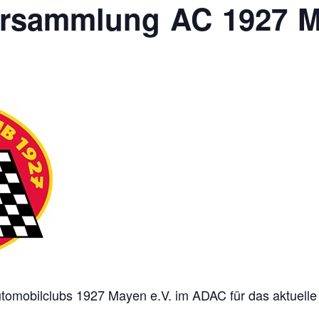
ersammlung AC 1927 M
omobilclubs 1927 Mayen e.V. im ADAC für das aktuelle 