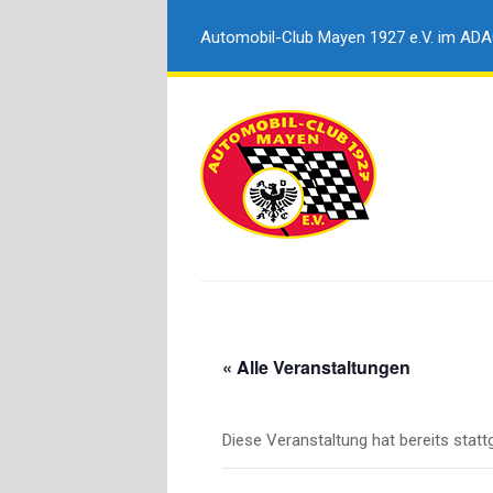
Automobil-Club Mayen 1927 e.V. im AD
« Alle Veranstaltungen
Diese Veranstaltung hat bereits stat