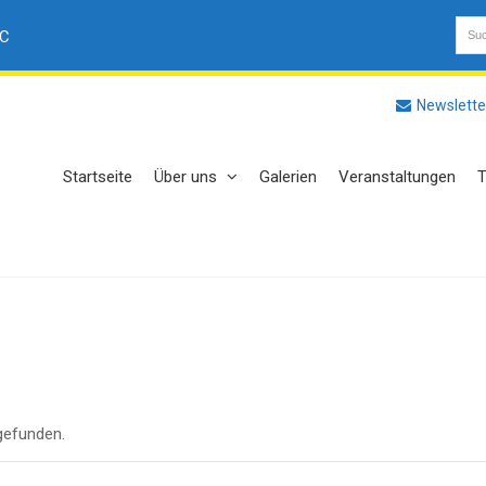
AC
Newslette
Startseite
Über uns
Galerien
Veranstaltungen
T
tgefunden.