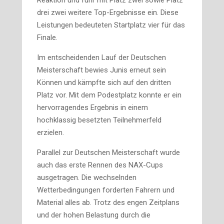
Reaktion und fuhr mit Platz zwei sowie Platz
drei zwei weitere Top-Ergebnisse ein. Diese
Leistungen bedeuteten Startplatz vier für das
Finale.
Im entscheidenden Lauf der Deutschen
Meisterschaft bewies Junis erneut sein
Können und kämpfte sich auf den dritten
Platz vor. Mit dem Podestplatz konnte er ein
hervorragendes Ergebnis in einem
hochklassig besetzten Teilnehmerfeld
erzielen.
Parallel zur Deutschen Meisterschaft wurde
auch das erste Rennen des NAX-Cups
ausgetragen. Die wechselnden
Wetterbedingungen forderten Fahrern und
Material alles ab. Trotz des engen Zeitplans
und der hohen Belastung durch die