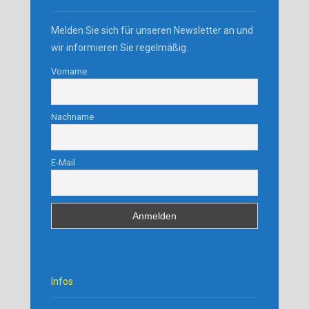
Melden Sie sich für unseren Newsletter an und
wir informieren Sie regelmäßig.
Vorname
Nachname
E-Mail
Infos