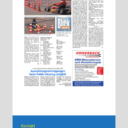
Kontakt