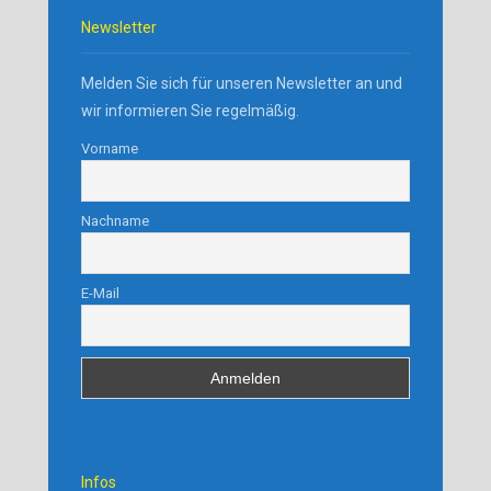
Newsletter
Melden Sie sich für unseren Newsletter an und
wir informieren Sie regelmäßig.
Vorname
Nachname
E-Mail
Infos