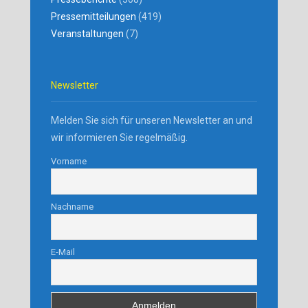
Pressemitteilungen
(419)
Veranstaltungen
(7)
Newsletter
Melden Sie sich für unseren Newsletter an und
wir informieren Sie regelmäßig.
Vorname
Nachname
E-Mail