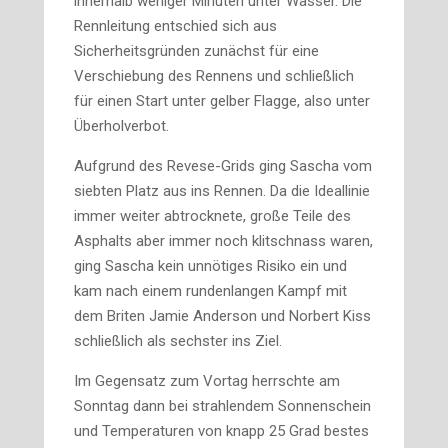
innerhalb weniger Minuten unter Wasser. Die
Rennleitung entschied sich aus
Sicherheitsgründen zunächst für eine
Verschiebung des Rennens und schließlich
für einen Start unter gelber Flagge, also unter
Überholverbot.
Aufgrund des Revese-Grids ging Sascha vom
siebten Platz aus ins Rennen. Da die Ideallinie
immer weiter abtrocknete, große Teile des
Asphalts aber immer noch klitschnass waren,
ging Sascha kein unnötiges Risiko ein und
kam nach einem rundenlangen Kampf mit
dem Briten Jamie Anderson und Norbert Kiss
schließlich als sechster ins Ziel.
Im Gegensatz zum Vortag herrschte am
Sonntag dann bei strahlendem Sonnenschein
und Temperaturen von knapp 25 Grad bestes