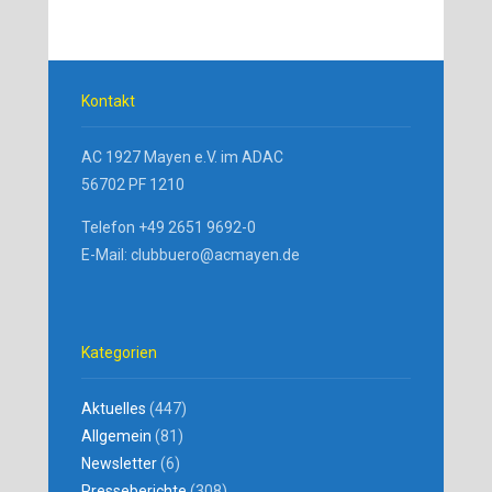
Kontakt
AC 1927 Mayen e.V. im ADAC
56702 PF 1210
Telefon +49 2651 9692-0
E-Mail: clubbuero@acmayen.de
Kategorien
Aktuelles
(447)
Allgemein
(81)
Newsletter
(6)
Presseberichte
(308)