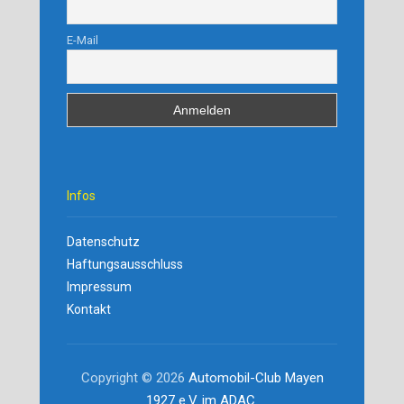
E-Mail
Infos
Datenschutz
Haftungsausschluss
Impressum
Kontakt
Copyright © 2026
Automobil-Club Mayen
1927 e.V. im ADAC
.