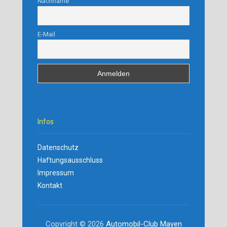
Nachname
E-Mail
Infos
Datenschutz
Haftungsausschluss
Impressum
Kontakt
Copyright © 2026
Automobil-Club Mayen