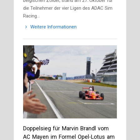
belgischen Zolder, stand am 27. Oktober für
die Teilnehmer der vier Ligen des ADAC Sim
Racing…
Weitere Informationen
Doppelsieg für Marvin Brandl vom
AC Mayen im Formel Opel-Lotus am