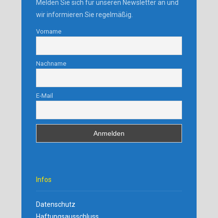
Melden Sie sich für unseren Newsletter an und
wir informieren Sie regelmäßig.
Vorname
Nachname
E-Mail
Infos
Datenschutz
Haftungsausschluss