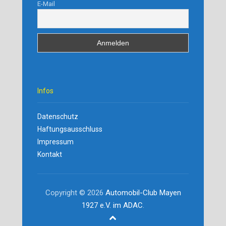
E-Mail
Infos
Datenschutz
Haftungsausschluss
Impressum
Kontakt
Copyright © 2026
Automobil-Club Mayen
1927 e.V. im ADAC
.