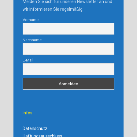
Melden Sie sich für unseren Newsletter an und
wir informieren Sie regelmäßig.
Vorname
Nachname
E-Mail
Infos
Datenschutz
Haftungsausschluss