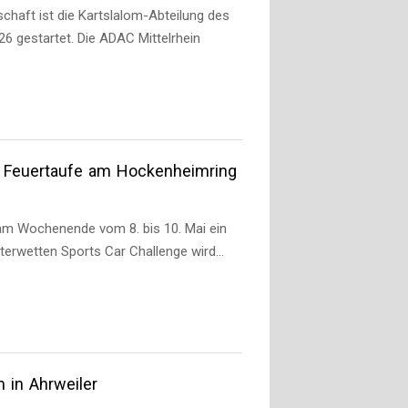
chaft ist die Kartslalom-Abteilung des
6 gestartet. Die ADAC Mittelrhein
r Feuertaufe am Hockenheimring
am Wochenende vom 8. bis 10. Mai ein
Interwetten Sports Car Challenge wird…
 in Ahrweiler