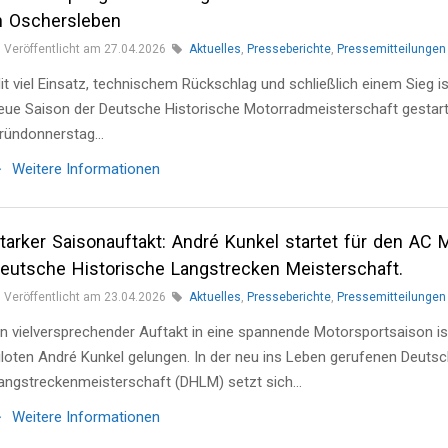
n Oschersleben
Veröffentlicht am 27.04.2026
Aktuelles
,
Presseberichte
,
Pressemitteilungen
it viel Einsatz, technischem Rückschlag und schließlich einem Sieg 
eue Saison der Deutsche Historische Motorradmeisterschaft gestart
ründonnerstag…
Weitere Informationen
tarker Saisonauftakt: André Kunkel startet für den AC
eutsche Historische Langstrecken Meisterschaft.
Veröffentlicht am 23.04.2026
Aktuelles
,
Presseberichte
,
Pressemitteilungen
in vielversprechender Auftakt in eine spannende Motorsportsaison 
iloten André Kunkel gelungen. In der neu ins Leben gerufenen Deuts
angstreckenmeisterschaft (DHLM) setzt sich…
Weitere Informationen