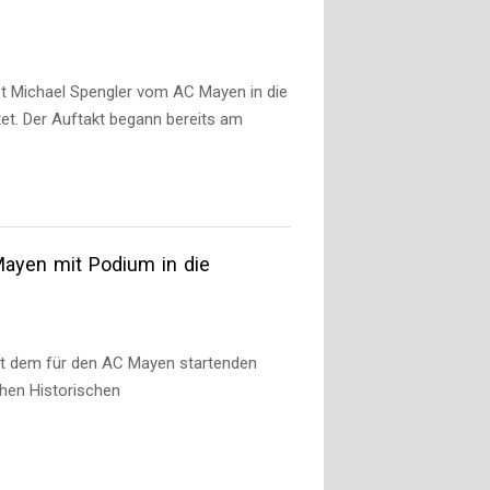
ist Michael Spengler vom AC Mayen in die
et. Der Auftakt begann bereits am
 Mayen mit Podium in die
ist dem für den AC Mayen startenden
chen Historischen