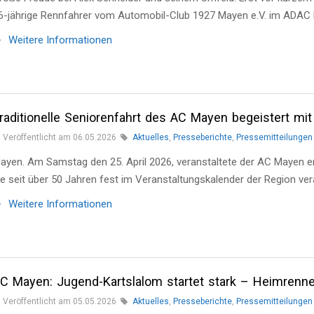
6-jährige Rennfahrer vom Automobil-Club 1927 Mayen e.V. im AD
Weitere Informationen
raditionelle Seniorenfahrt des AC Mayen begeistert mit 
Veröffentlicht am 06.05.2026
Aktuelles
,
Presseberichte
,
Pressemitteilungen
ayen. Am Samstag den 25. April 2026, veranstaltete der AC Mayen ern
ie seit über 50 Jahren fest im Veranstaltungskalender der Region ver
Weitere Informationen
C Mayen: Jugend-Kartslalom startet stark – Heimrenn
Veröffentlicht am 05.05.2026
Aktuelles
,
Presseberichte
,
Pressemitteilungen