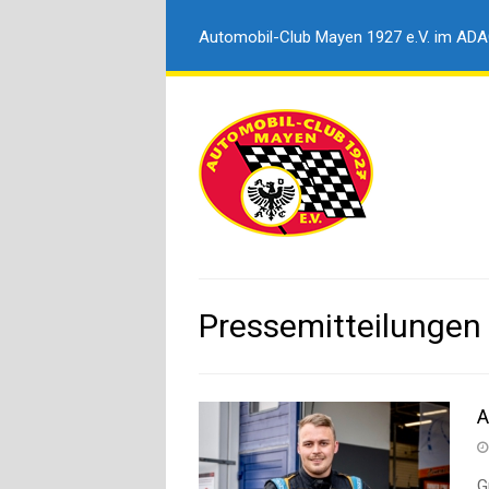
Automobil-Club Mayen 1927 e.V. im AD
Pressemitteilungen
A
G