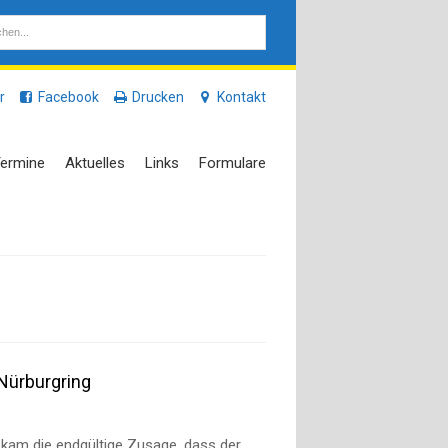
r
Facebook
Drucken
Kontakt
ermine
Aktuelles
Links
Formulare
Nürburgring
 kam die endgültige Zusage, dass der