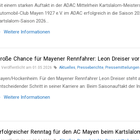
it einem starken Auftakt in der ADAC Mittelrhein Kartslalom-Meisters
utomobil-Club Mayen 1927 e.V. im ADAC erfolgreich in die Saison 202
artslalom-Saison 2026…
Weitere Informationen
roße Chance für Mayener Rennfahrer: Leon Dreiser vo
Veröffentlicht am 01.05.2026
Aktuelles
,
Presseberichte
,
Pressemitteilungen
ayen/Hockenheim. Für den Mayener Rennfahrer Leon Dreiser steht 
ntscheidender Schritt in seiner Karriere an: Beim Saisonauftakt der 
Weitere Informationen
rfolgreicher Renntag für den AC Mayen beim Kartslalom