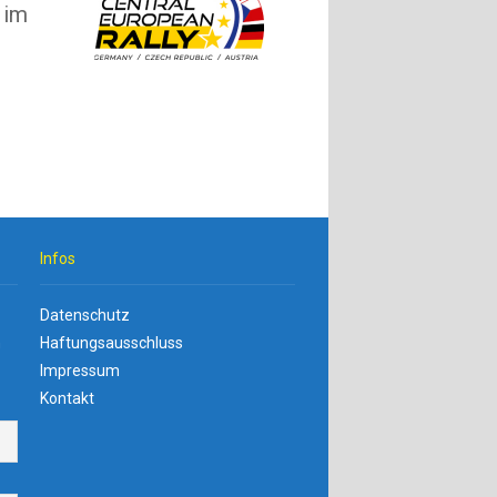
 im
Infos
Datenschutz
n
Haftungsausschluss
Impressum
Kontakt