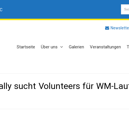
AC
Newslette
Startseite
Über uns
Galerien
Veranstaltungen
T
ally sucht Volunteers für WM-Lau