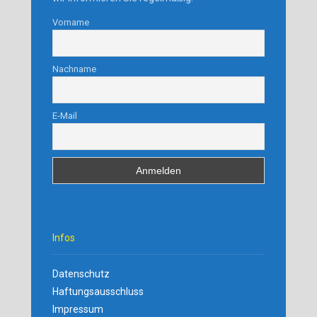
Vorname
Nachname
E-Mail
Infos
Datenschutz
Haftungsausschluss
Impressum