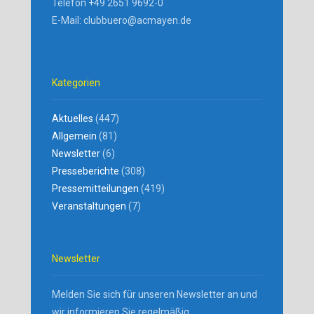
Telefon +49 2651 9692-0
E-Mail: clubbuero@acmayen.de
Kategorien
Aktuelles
(447)
Allgemein
(81)
Newsletter
(6)
Presseberichte
(308)
Pressemitteilungen
(419)
Veranstaltungen
(7)
Newsletter
Melden Sie sich für unseren Newsletter an und
wir informieren Sie regelmäßig.