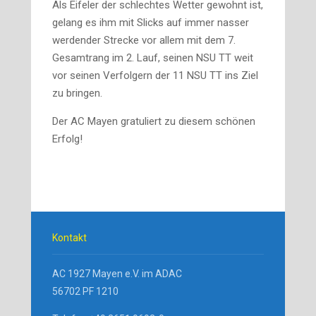
Als Eifeler der schlechtes Wetter gewohnt ist,
gelang es ihm mit Slicks auf immer nasser
werdender Strecke vor allem mit dem 7.
Gesamtrang im 2. Lauf, seinen NSU TT weit
vor seinen Verfolgern der 11 NSU TT ins Ziel
zu bringen.
Der AC Mayen gratuliert zu diesem schönen
Erfolg!
Kontakt
AC 1927 Mayen e.V. im ADAC
56702 PF 1210