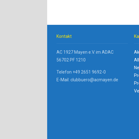
Kontakt
Ka
AC 1927 Mayen e.V. im ADAC
Ak
56702 PF 1210
Al
Ne
Telefon +49 2651 9692-0
Pr
E-Mail: clubbuero@acmayen.de
Pr
Ve