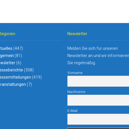
tegorien
Newsletter
tuelles
(447)
Melden Sie sich für unseren
lgemein
(81)
Newsletter an und wir informiere
wsletter
(6)
Sie regelmäßig.
esseberichte
(308)
Vorname
essemitteilungen
(419)
ranstaltungen
(7)
Nachname
E-Mail