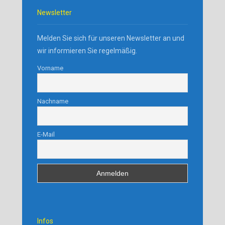
Newsletter
Melden Sie sich für unseren Newsletter an und
wir informieren Sie regelmäßig.
Vorname
Nachname
E-Mail
Infos