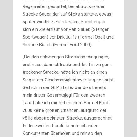
Regenreifen gestartet, bei abtrocknender
Strecke Sauer, der auf Slicks startete, etwas
später wieder ziehen lassen. Somit ergab
sich ein Zieleinlauf vor Ralf Sauer, (Stenger
Sportwagen) vor Dirk Juilfs (Formel Opel) und
Simone Busch (Formel Ford 2000).
„Bei den schwierigen Streckenbedingungen,
erst nass, dann abtrocknend, bis hin zu ganz
trockener Strecke, hätte ich nicht an einen
Sieg in der Gleichmäßigkeitswertung geglaubt.
Seit ich in der GLP starte, war dies bereits
mein dritter Gesamtsieg! Für den zweiten
Lauf habe ich mir mit meinem Formel Ford
2000 keine großen Chancen, aufgrund der
völlig abgetrockneten Strecke, ausgerechnet.
In der zweiten Runde konnte ich einen
Konkurrenten überholen und mir so den