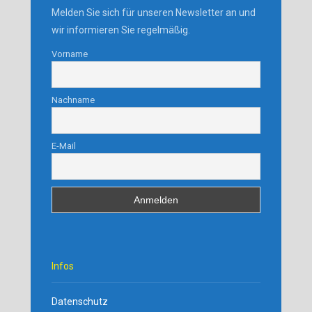
Melden Sie sich für unseren Newsletter an und
wir informieren Sie regelmäßig.
Vorname
Nachname
E-Mail
Infos
Datenschutz