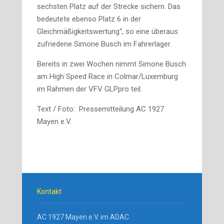
sechsten Platz auf der Strecke sichern. Das
bedeutete ebenso Platz 6 in der
Gleichmäßigkeitswertung“, so eine überaus
zufriedene Simone Busch im Fahrerlager.
Bereits in zwei Wochen nimmt Simone Busch
am High Speed Race in Colmar/Luxemburg
im Rahmen der VFV GLPpro teil.
Text / Foto:
Pressemitteilung AC 1927
Mayen e.V.
Kontakt
AC 1927 Mayen e.V. im ADAC