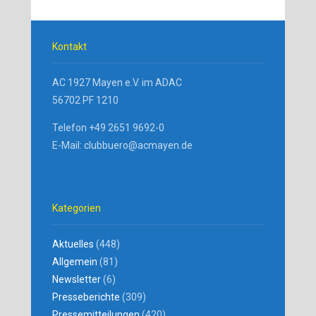
Kontakt
AC 1927 Mayen e.V. im ADAC
56702 PF 1210
Telefon +49 2651 9692-0
E-Mail: clubbuero@acmayen.de
Kategorien
Aktuelles
(448)
Allgemein
(81)
Newsletter
(6)
Presseberichte
(309)
Pressemitteilungen
(420)