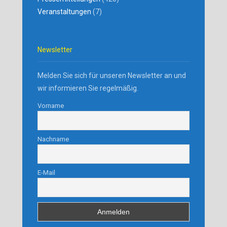
Veranstaltungen
(7)
Newsletter
Melden Sie sich für unseren Newsletter an und
wir informieren Sie regelmäßig.
Vorname
Nachname
E-Mail