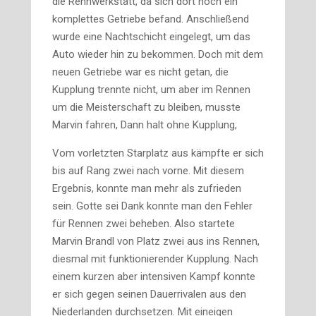
die Rennwerkstatt, da sich dort noch ein
komplettes Getriebe befand. Anschließend
wurde eine Nachtschicht eingelegt, um das
Auto wieder hin zu bekommen. Doch mit dem
neuen Getriebe war es nicht getan, die
Kupplung trennte nicht, um aber im Rennen
um die Meisterschaft zu bleiben, musste
Marvin fahren, Dann halt ohne Kupplung,
Vom vorletzten Starplatz aus kämpfte er sich
bis auf Rang zwei nach vorne. Mit diesem
Ergebnis, konnte man mehr als zufrieden
sein. Gotte sei Dank konnte man den Fehler
für Rennen zwei beheben. Also startete
Marvin Brandl von Platz zwei aus ins Rennen,
diesmal mit funktionierender Kupplung. Nach
einem kurzen aber intensiven Kampf konnte
er sich gegen seinen Dauerrivalen aus den
Niederlanden durchsetzen. Mit eineigen