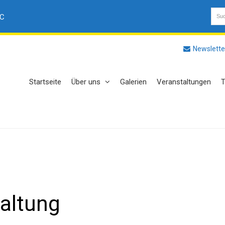
AC
Newslette
Startseite
Über uns
Galerien
Veranstaltungen
T
altung