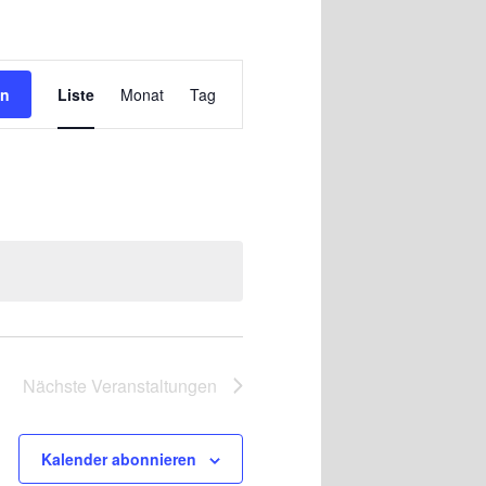
Veranstaltung
en
Liste
Monat
Tag
Ansichten-
Navigation
Nächste
Veranstaltungen
Kalender abonnieren