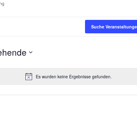
ung
Suche Veranstaltung
ehende
Es wurden keine Ergebnisse gefunden.
Hinweis