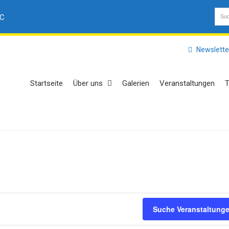
AC
Newslette
Startseite
Über uns
Galerien
Veranstaltungen
T
Suche Veranstaltung