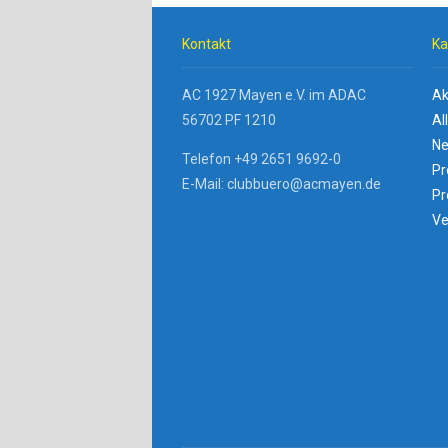
Kontakt
Ka
AC 1927 Mayen e.V. im ADAC
Ak
56702 PF 1210
Al
Ne
Telefon +49 2651 9692-0
Pr
E-Mail: clubbuero@acmayen.de
Pr
Ve