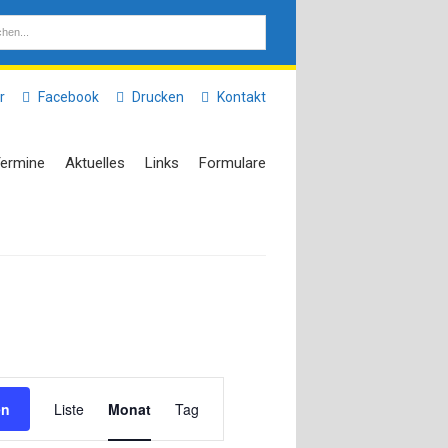
r
Facebook
Drucken
Kontakt
ermine
Aktuelles
Links
Formulare
Veranstaltung
en
Liste
Monat
Tag
Ansichten-
Navigation