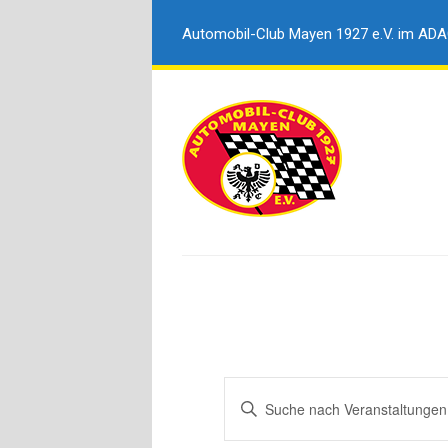
Automobil-Club Mayen 1927 e.V. im AD
Veranstaltungen
Bitte
Suche
Schlüsselwort
und