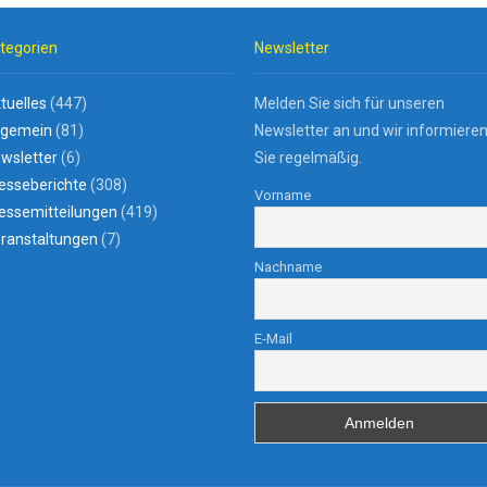
tegorien
Newsletter
tuelles
(447)
Melden Sie sich für unseren
lgemein
(81)
Newsletter an und wir informiere
wsletter
(6)
Sie regelmäßig.
esseberichte
(308)
Vorname
essemitteilungen
(419)
ranstaltungen
(7)
Nachname
E-Mail