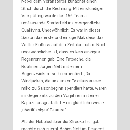
Nebel dem Veranstalter zunächst einen
Strich durch die Rechnung. Mit einstündiger
Verspätung wurde das 166 Teams
umfassende Starterfeld ins morgendliche
Qualifying. Ungewöhnlich: Es war in dieser
Saison das erste und einzige Mal, dass das
Wetter Einfluss auf den Zeitplan nahm. Noch
ungewöhnlicher ist, dass es kein einziges
Regenrennen gab. Eine Tatsache, die
Routinier Jürgen Nett mit einem
Augenzwinkern so kommentiert: „Die
Windjacken, die uns unser Textilausstatter
miko zu Saisonbeginn spendiert hatte, waren
im Gegensatz zu den Vorjahren mit einer
Kapuze ausgestattet – ein glücklicherweise
‚überflüssiges‘ Feature“.
Als der Nebelschleier die Strecke frei gab,
machte sich zuerst Achim Nett im Peugeot