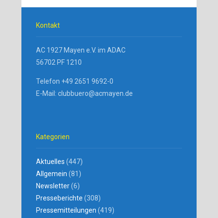
Kontakt
AC 1927 Mayen e.V. im ADAC
56702 PF 1210
Telefon +49 2651 9692-0
E-Mail: clubbuero@acmayen.de
Kategorien
Aktuelles
(447)
Allgemein
(81)
Newsletter
(6)
Presseberichte
(308)
Pressemitteilungen
(419)