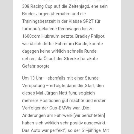
308 Racing Cup auf die Zeitenjagd, ehe sein
Bruder Jürgen übernahm und die
Trainingsbestzeit in der Klasse SP2T für
turboaufgeladene Rennwagen bis zu
1600ccm Hubraum setzte. Bradley Philpot,
wie üblich dritter Fahrer im Bunde, konnte
dagegen keine wirklich schnelle Runde
setzen, da Öl auf der Strecke für akute
Gefahr sorgte.
Um 13 Uhr – ebenfalls mit einer Stunde
Verspätung – erfolgte dann der Start, den
dieses Mal Jürgen Nett fuhr, sogleich
mehrere Positionen gut machte und erster
Verfolger der Cup-BMWs war. „Die
Änderungen am Fahrwerk [wir berichteten]
haben sich wirklich sehr positiv ausgewirkt.
Das Auto war perfekt“, so der 51-jährige. Mit