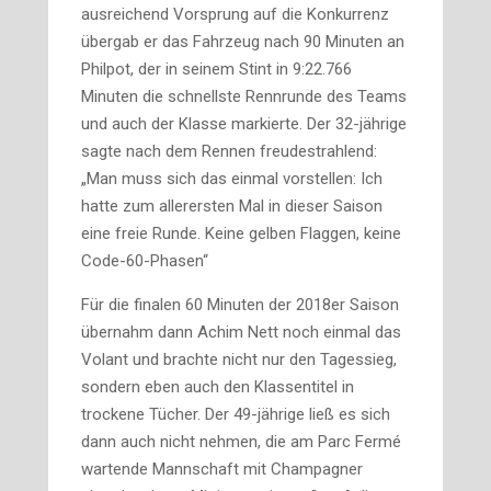
ausreichend Vorsprung auf die Konkurrenz
übergab er das Fahrzeug nach 90 Minuten an
Philpot, der in seinem Stint in 9:22.766
Minuten die schnellste Rennrunde des Teams
und auch der Klasse markierte. Der 32-jährige
sagte nach dem Rennen freudestrahlend:
„Man muss sich das einmal vorstellen: Ich
hatte zum allerersten Mal in dieser Saison
eine freie Runde. Keine gelben Flaggen, keine
Code-60-Phasen“
Für die finalen 60 Minuten der 2018er Saison
übernahm dann Achim Nett noch einmal das
Volant und brachte nicht nur den Tagessieg,
sondern eben auch den Klassentitel in
trockene Tücher. Der 49-jährige ließ es sich
dann auch nicht nehmen, die am Parc Fermé
wartende Mannschaft mit Champagner