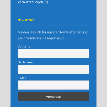
Veranstaltungen
(7)
Newsletter
Melden Sie sich für unseren Newsletter an und
wir informieren Sie regelmäßig.
Vorname
Nachname
E-Mail