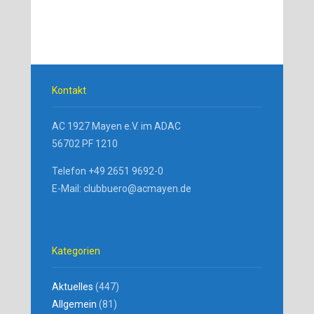
Kontakt
AC 1927 Mayen e.V. im ADAC
56702 PF 1210
Telefon +49 2651 9692-0
E-Mail: clubbuero@acmayen.de
Kategorien
Aktuelles
(447)
Allgemein
(81)