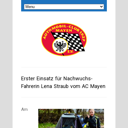
Erster Einsatz für Nachwuchs-
Fahrerin Lena Straub vom AC Mayen
Am