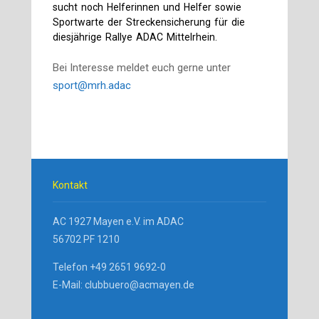
sucht noch Helferinnen und Helfer sowie
Sportwarte der Streckensicherung für die
diesjährige Rallye ADAC Mittelrhein.
Bei Interesse meldet euch gerne unter
sport@mrh.adac
Kontakt
AC 1927 Mayen e.V. im ADAC
56702 PF 1210
Telefon +49 2651 9692-0
E-Mail: clubbuero@acmayen.de