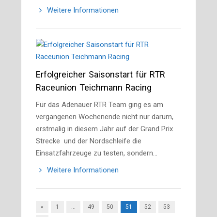
Weitere Informationen
Erfolgreicher Saisonstart für RTR
Raceunion Teichmann Racing
Für das Adenauer RTR Team ging es am
vergangenen Wochenende nicht nur darum,
erstmalig in diesem Jahr auf der Grand Prix
Strecke und der Nordschleife die
Einsatzfahrzeuge zu testen, sondern…
Weitere Informationen
«
1
…
49
50
51
52
53