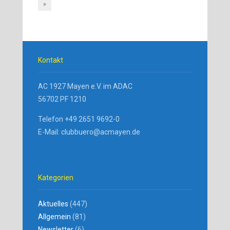
»
Kontakt
AC 1927 Mayen e.V. im ADAC
56702 PF 1210
Telefon +49 2651 9692-0
E-Mail: clubbuero@acmayen.de
Kategorien
Aktuelles
(447)
Allgemein
(81)
Newsletter
(6)