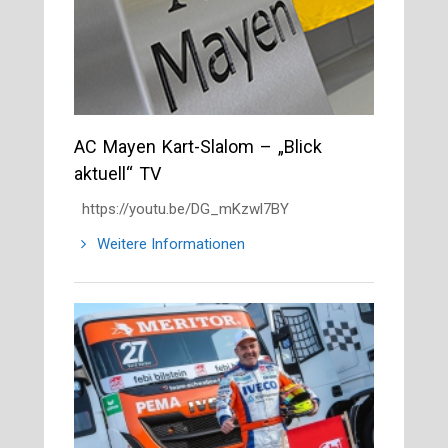
AC Mayen Kart-Slalom – „Blick
aktuell“ TV
https://youtu.be/DG_mKzwl7BY
Weitere Informationen