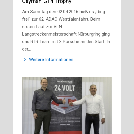
Cayman GT4 Trophy
Am Samstag den 02.04.2016 hieß es „Ring
frei“ zur 62. ADAC Westfalenfahrt. Beim
ersten Lauf zur VLN
Langstreckenmeisterschaft Nürburgring ging
das RTR Team mit 3 Porsche an den Start. In
der…
Weitere Informationen