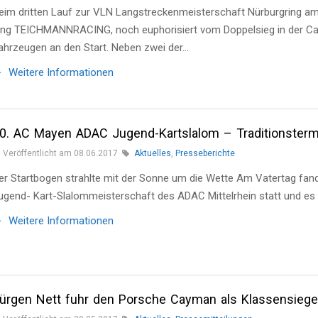
eim dritten Lauf zur VLN Langstreckenmeisterschaft Nürburgring a
ing TEICHMANNRACING, noch euphorisiert vom Doppelsieg in der Ca
ahrzeugen an den Start. Neben zwei der…
Weitere Informationen
0. AC Mayen ADAC Jugend-Kartslalom – Traditionsterm
Veröffentlicht am 08.06.2017
Aktuelles
,
Presseberichte
er Startbogen strahlte mit der Sonne um die Wette Am Vatertag fan
ugend- Kart-Slalommeisterschaft des ADAC Mittelrhein statt und es 
Weitere Informationen
ürgen Nett fuhr den Porsche Cayman als Klassensieger 