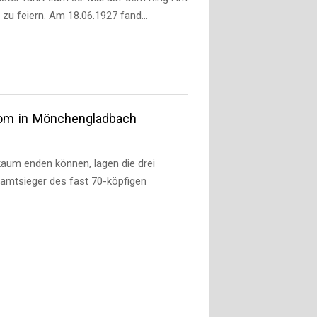
zu feiern. Am 18.06.1927 fand…
lom in Mönchengladbach
um enden können, lagen die drei
amtsieger des fast 70-köpfigen