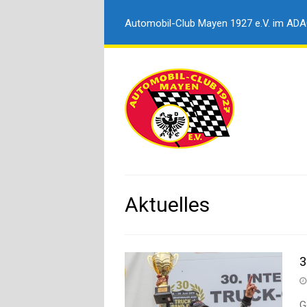
Automobil-Club Mayen 1927 e.V. im AD
Aktuelles
3
G