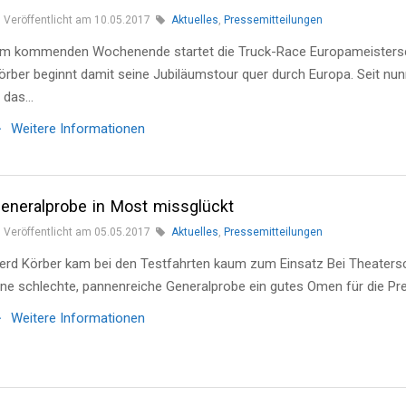
Veröffentlicht am 10.05.2017
Aktuelles
,
Pressemitteilungen
m kommenden Wochenende startet die Truck-Race Europameisterscha
örber beginnt damit seine Jubiläumstour quer durch Europa. Seit nun
n das…
Weitere Informationen
eneralprobe in Most missglückt
Veröffentlicht am 05.05.2017
Aktuelles
,
Pressemitteilungen
erd Körber kam bei den Testfahrten kaum zum Einsatz Bei Theatersch
ine schlechte, pannenreiche Generalprobe ein gutes Omen für die Pre
Weitere Informationen