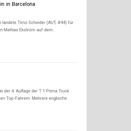
in in Barcelona
 landete Timo Scheider (AUT, #44) für
on Mattias Ekström auf dem…
 der 4. Auflage der T 1 Prima Truck
hen Top-Fahrern. Mehrere englische