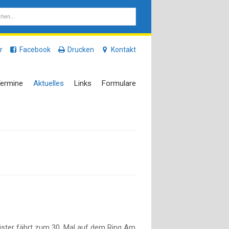
r
Facebook
Drucken
Kontakt
ermine
Aktuelles
Links
Formulare
ister fährt zum 30. Mal auf dem Ring Am