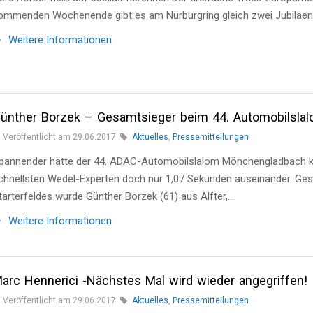
ommenden Wochenende gibt es am Nürburgring gleich zwei Jubiläen 
Weitere Informationen
ünther Borzek – Gesamtsieger beim 44. Automobilsla
Veröffentlicht am 29.06.2017
Aktuelles
,
Pressemitteilungen
pannender hätte der 44. ADAC-Automobilslalom Mönchengladbach ka
chnellsten Wedel-Experten doch nur 1,07 Sekunden auseinander. Ges
tarterfeldes wurde Günther Borzek (61) aus Alfter,…
Weitere Informationen
arc Hennerici -Nächstes Mal wird wieder angegriffen!
Veröffentlicht am 29.06.2017
Aktuelles
,
Pressemitteilungen