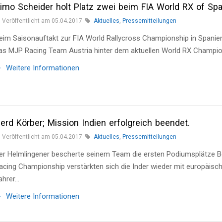
imo Scheider holt Platz zwei beim FIA World RX of Spa
Veröffentlicht am 05.04.2017
Aktuelles
,
Pressemitteilungen
eim Saisonauftakt zur FIA World Rallycross Championship in Spanien
as MJP Racing Team Austria hinter dem aktuellen World RX Champi
Weitere Informationen
erd Körber; Mission Indien erfolgreich beendet.
Veröffentlicht am 05.04.2017
Aktuelles
,
Pressemitteilungen
er Helmlingener bescherte seinem Team die ersten Podiumsplätze Bei
acing Championship verstärkten sich die Inder wieder mit euro­päisc
ahrer…
Weitere Informationen